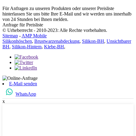
Für Anfragen zu unseren Produkten oder unserer Preisliste
hinterlassen Sie uns bitte Ihre E-Mail und wir werden uns innerhalb
von 24 Stunden bei Ihnen melden.
Anfrage für Preisliste
© Urheberrecht - 2010-2023: Alle Rechte vorbehalten.
Sitemap
-
AMP Mobile
Silikonhöschen
,
Brustwarzenabdeckung
,
Silikon-BH
,
Unsichtbarer
BH
,
Silikon-Hintern
,
Klebe-BH
,
E-Mail senden
WhatsApp
x