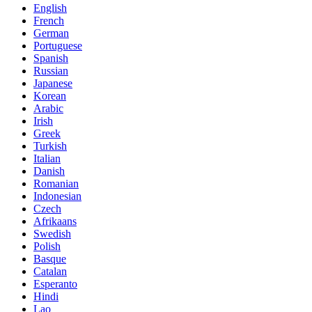
English
French
German
Portuguese
Spanish
Russian
Japanese
Korean
Arabic
Irish
Greek
Turkish
Italian
Danish
Romanian
Indonesian
Czech
Afrikaans
Swedish
Polish
Basque
Catalan
Esperanto
Hindi
Lao