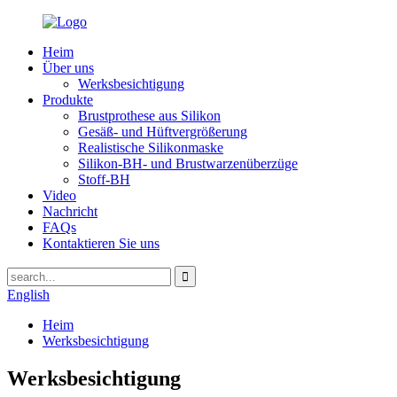
Heim
Über uns
Werksbesichtigung
Produkte
Brustprothese aus Silikon
Gesäß- und Hüftvergrößerung
Realistische Silikonmaske
Silikon-BH- und Brustwarzenüberzüge
Stoff-BH
Video
Nachricht
FAQs
Kontaktieren Sie uns
English
Heim
Werksbesichtigung
Werksbesichtigung