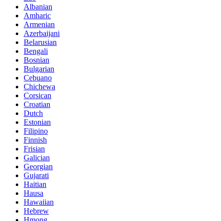
Albanian
Amharic
Armenian
Azerbaijani
Belarusian
Bengali
Bosnian
Bulgarian
Cebuano
Chichewa
Corsican
Croatian
Dutch
Estonian
Filipino
Finnish
Frisian
Galician
Georgian
Gujarati
Haitian
Hausa
Hawaiian
Hebrew
Hmong