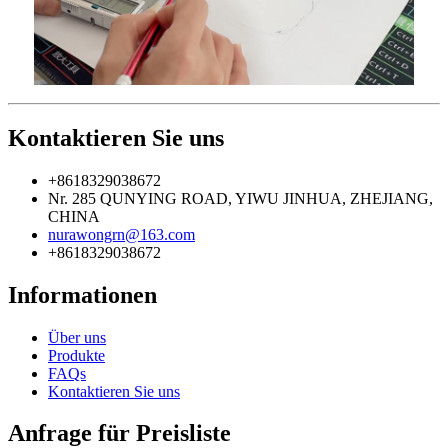
Kontaktieren Sie uns
+8618329038672
Nr. 285 QUNYING ROAD, YIWU JINHUA, ZHEJIANG,
CHINA
nurawongrn@163.com
+8618329038672
Informationen
Über uns
Produkte
FAQs
Kontaktieren Sie uns
Anfrage für Preisliste